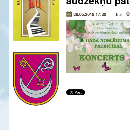
audzēkņu pat
28.05.2019 17:30
kur :