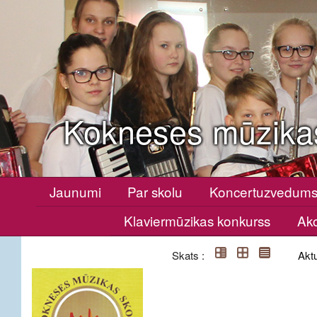
Kokneses mūzika
Jaunumi
Par skolu
Koncertuzvedum
Klaviermūzikas konkurss
Ako
Skats :
Aktu