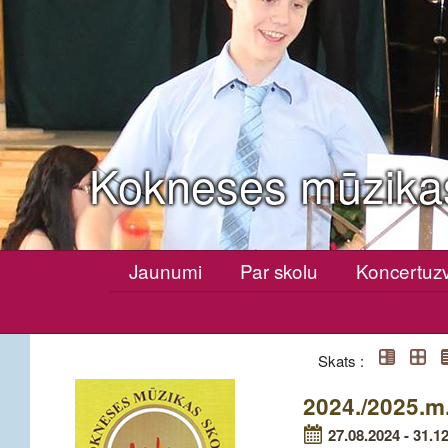
Kokneses mūzika
Jaunumi
Par skolu
Koncertuz
Skats :
2024./2025.m
27.08.2024 - 31.1