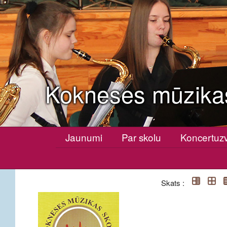
Kokneses mūzika
Jaunumi
Par skolu
Koncertuz
Skats :