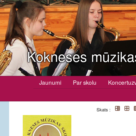
Kokneses mūzika
Jaunumi
Par skolu
Koncertuz
Skats :