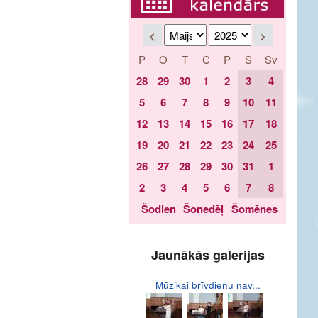
<
>
P
O
T
C
P
S
Sv
28
29
30
1
2
3
4
5
6
7
8
9
10
11
12
13
14
15
16
17
18
19
20
21
22
23
24
25
26
27
28
29
30
31
1
2
3
4
5
6
7
8
Šodien
Šonedēļ
Šomēnes
Jaunākās galerijas
Mūzikai brīvdienu nav...