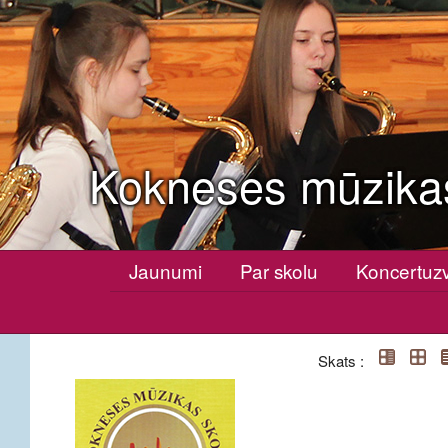
Kokneses mūzika
Jaunumi
Par skolu
Koncertuz
Skats :