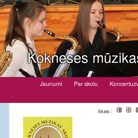
Kokneses mūzika
Jaunumi
Par skolu
Koncertuz
Skats :