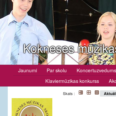
Kokneses mūzika
Jaunumi
Par skolu
Koncertuzvedum
Klaviermūzikas konkurss
Ako
Skats :
Aktuāl