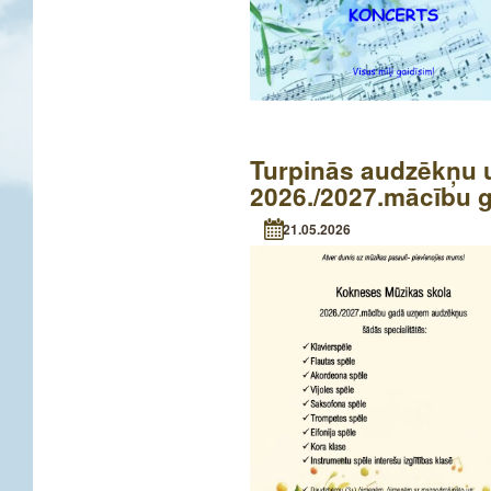
Turpinās audzēkņu
2026./2027.mācību
21.05.2026