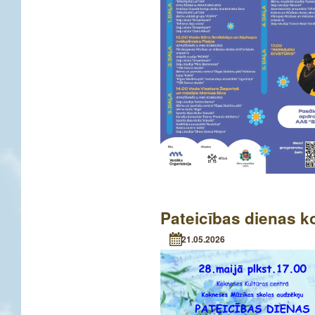
Pateicības dienas k
21.05.2026