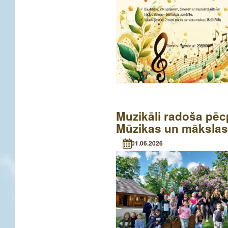
Muzikāli radoša pēc
Mūzikas un mākslas
01.06.2026