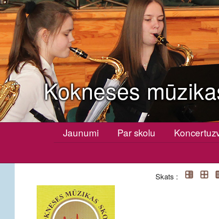
Kokneses mūzika
Jaunumi
Par skolu
Koncertuz
Skats :