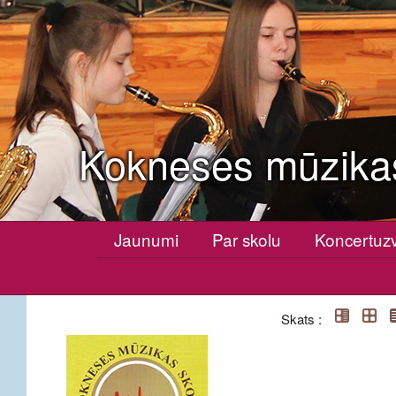
Kokneses mūzika
Jaunumi
Par skolu
Koncertuz
Skats :