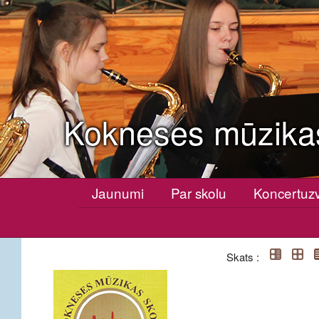
Kokneses mūzika
Jaunumi
Par skolu
Koncertuz
Skats :