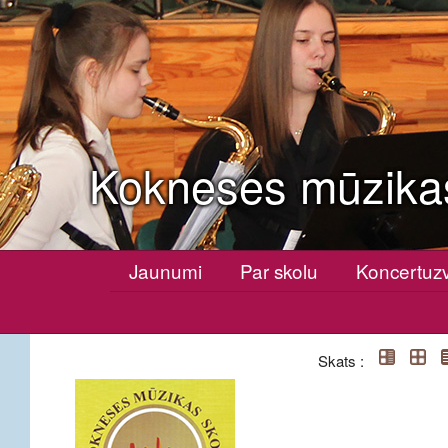
Kokneses mūzika
Jaunumi
Par skolu
Koncertuz
Skats :